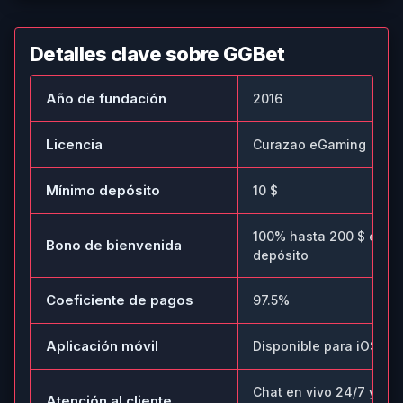
Detalles clave sobre GGBet
Año de fundación
2016
Licencia
Curazao eGaming
Mínimo depósito
10 $
100% hasta 200 $ en el
Bono de bienvenida
depósito
Coeficiente de pagos
97.5%
Aplicación móvil
Disponible para iOS y A
Chat en vivo 24/7 y sop
Atención al cliente