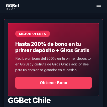
GGBet
RESEÑA
MEJOR OFERTA
Hasta 200% de bono en tu
primer depósito + Giros Gratis
Recibe un bono del 200% en tu primer depósito
en GGBet y disfruta de Giros Gratis adicionales
para un comienzo ganador en el casino.
Obtener Bono
GGBet Chile