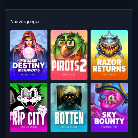
Nuevos juegos