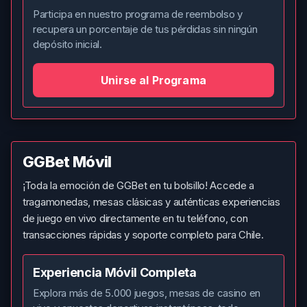
Participa en nuestro programa de reembolso y
recupera un porcentaje de tus pérdidas sin ningún
depósito inicial.
Unirse al Programa
GGBet Móvil
¡Toda la emoción de GGBet en tu bolsillo! Accede a
tragamonedas, mesas clásicas y auténticas experiencias
de juego en vivo directamente en tu teléfono, con
transacciones rápidas y soporte completo para Chile.
Experiencia Móvil Completa
Explora más de 5.000 juegos, mesas de casino en