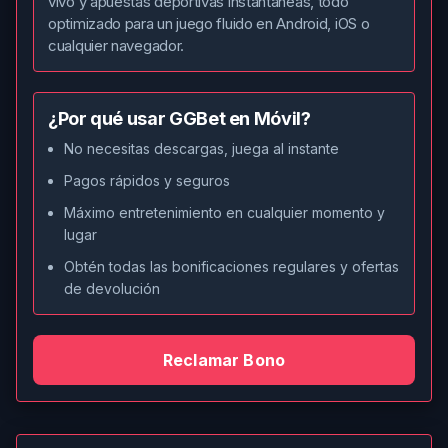
vivo y apuestas deportivas instantáneas, todo
optimizado para un juego fluido en Android, iOS o
cualquier navegador.
¿Por qué usar GGBet en Móvil?
No necesitas descargas, juega al instante
Pagos rápidos y seguros
Máximo entretenimiento en cualquier momento y
lugar
Obtén todas las bonificaciones regulares y ofertas
de devolución
Reclamar Bono