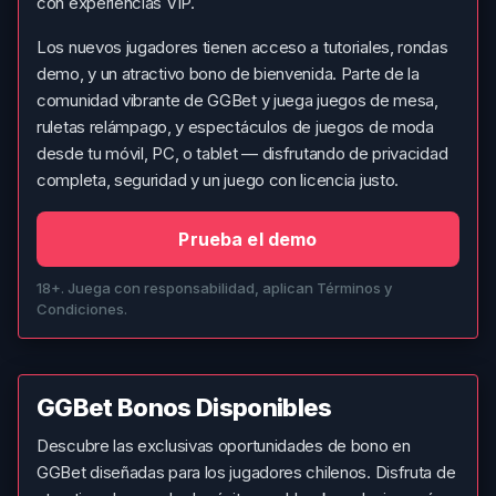
con experiencias VIP.
Los nuevos jugadores tienen acceso a tutoriales, rondas
demo, y un atractivo bono de bienvenida. Parte de la
comunidad vibrante de GGBet y juega juegos de mesa,
ruletas relámpago, y espectáculos de juegos de moda
desde tu móvil, PC, o tablet — disfrutando de privacidad
completa, seguridad y un juego con licencia justo.
Prueba el demo
18+. Juega con responsabilidad, aplican Términos y
Condiciones.
GGBet Bonos Disponibles
Descubre las exclusivas oportunidades de bono en
GGBet diseñadas para los jugadores chilenos. Disfruta de