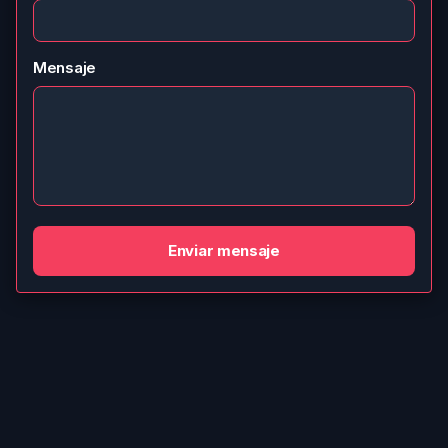
Mensaje
Enviar mensaje