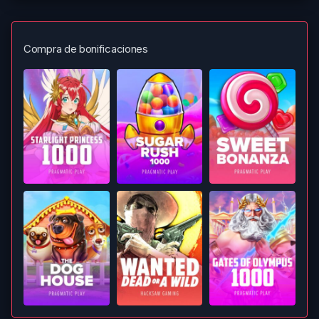
Compra de bonificaciones