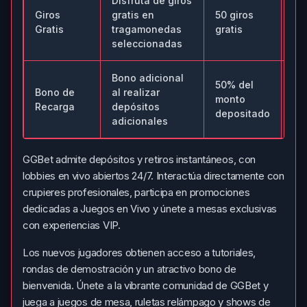
Disfruta de giros
Par
Giros
gratis en
50 giros
las
Gratis
tragamonedas
gratis
pr
seleccionadas
de
Bono adicional
Re
50% del
Bono de
al realizar
de
monto
Recarga
depósitos
de
depositado
adicionales
la 
GGBet admite depósitos y retiros instantáneos, con
lobbies en vivo abiertos 24/7. Interactúa directamente con
crupieres profesionales, participa en promociones
dedicadas a Juegos en Vivo y únete a mesas exclusivas
con experiencias VIP.
Los nuevos jugadores obtienen acceso a tutoriales,
rondas de demostración y un atractivo bono de
bienvenida. Únete a la vibrante comunidad de GGBet y
juega a juegos de mesa, ruletas relámpago y shows de